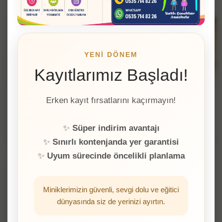
YENİ DÖNEM
Kayıtlarımız Başladı!
Erken kayıt fırsatlarını kaçırmayın!
Tatlı Çocuklar Anaokulu’nda Erken Kayıt
Fırsatları Kaçırılmayacak Avantajlar Sunuyor
06.06.2026
✨
Süper indirim avantajı
✨
Sınırlı kontenjanda yer garantisi
✨
Uyum sürecinde öncelikli planlama
Miniklerimizin güvenli, sevgi dolu ve eğitici
dünyasında siz de yerinizi ayırtın.