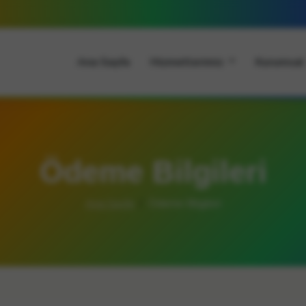
Ana Sayfa
Hizmetlerimiz
Kurumsa
Ödeme Bilgileri
Ana Sayfa
Ödeme Bilgileri