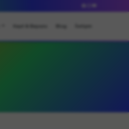
l
Kayıt & Başvuru
Blog
İletişim